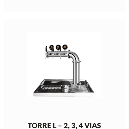
TORRE L – 2, 3, 4 VIAS