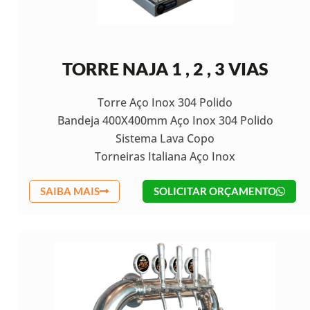
TORRE NAJA 1 , 2 , 3 VIAS
Torre Aço Inox 304 Polido
Bandeja 400X400mm Aço Inox 304 Polido
Sistema Lava Copo
Torneiras Italiana Aço Inox
SAIBA MAIS
SOLICITAR ORÇAMENTO