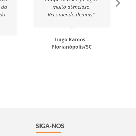
 da
muito atencioso.
elo
Recomendo demais!"
Tiago Ramos –
Florianópolis/SC
SIGA-NOS