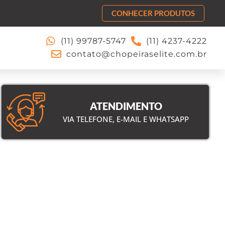
CONHECER PRODUTOS
E
(11) 99787-5747
(11) 4237-4222
A ÁREA
contato@chopeiraselite.com.br
ATENDIMENTO
VIA TELEFONE, E-MAIL E WHATSAPP