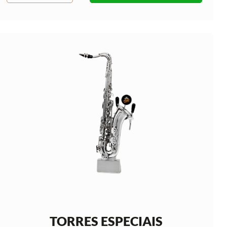
TORRES ESPECIAIS