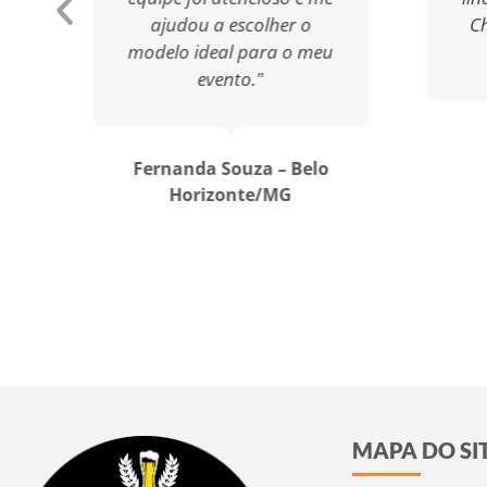
ajudou a escolher o
Ch
modelo ideal para o meu
evento."
Fernanda Souza – Belo
Horizonte/MG
MAPA DO SI