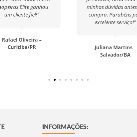
opeiras Elite ganhou
minhas dúvidas antes
um cliente fiel!"
compra. Parabéns p
excelente serviço!"
Rafael Oliveira –
Curitiba/PR
Juliana Martins –
Salvador/BA
TE
INFORMAÇÕES: