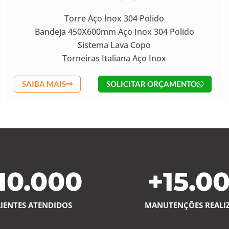
Torre Aço Inox 304 Polido
Bandeja 450X600mm Aço Inox 304 Polido
Sistema Lava Copo
Torneiras Italiana Aço Inox
SAIBA MAIS
SOLICITAR ORÇAMENTO
10.000
+
15.0
LIENTES ATENDIDOS
MANUTENÇÕES REALI